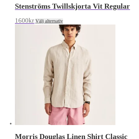
Stenströms Twillskjorta Vit Regular
Den
1600
kr
Välj alternativ
här
produkten
har
flera
varianter.
De
olika
alternativen
kan
väljas
på
produktsidan
Morris Douglas Linen Shirt Classic