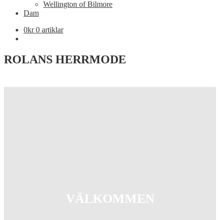
Wellington of Bilmore
Dam
0
kr
0 artiklar
ROLANS HERRMODE
VÄLKOMMEN