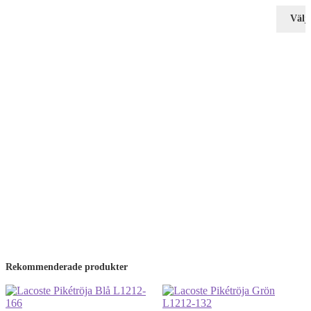
Välj 
Rekommenderade produkter