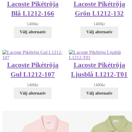
Lacoste Pikétröja
Lacoste Pikétröja
Blå L1212-166
Grön L1212-132
1400
kr
1400
kr
Välj alternativ
Välj alternativ
Lacoste Pikétröja
Lacoste Pikétröja
Gul L1212-107
Ljusblå L1212-T01
1400
kr
1400
kr
Välj alternativ
Välj alternativ