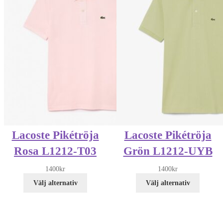
Lacoste Pikétröja
Lacoste Pikétröja
Rosa L1212-T03
Grön L1212-UYB
1400
kr
1400
kr
Välj alternativ
Välj alternativ