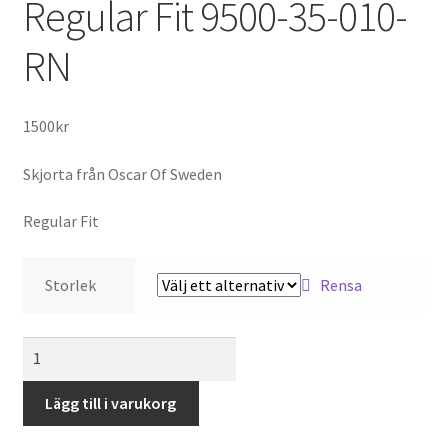
Regular Fit 9500-35-010-
RN
1500
kr
Skjorta från Oscar Of Sweden
Regular Fit
Storlek
Rensa
Oscar
Of
Sweden
Lägg till i varukorg
Skjorta
Regular