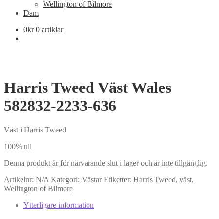
Wellington of Bilmore
Dam
0
kr
0 artiklar
Harris Tweed Väst Wales
582832-2233-636
Väst i Harris Tweed
100% ull
Denna produkt är för närvarande slut i lager och är inte tillgänglig.
Artikelnr:
N/A
Kategori:
Västar
Etiketter:
Harris Tweed
,
väst
,
Wellington of Bilmore
Ytterligare information