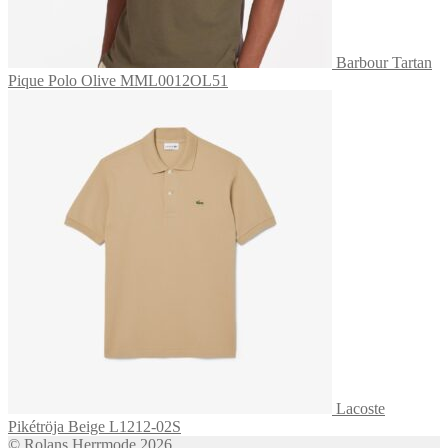
Barbour Tartan
Pique Polo Olive MML0012OL51
Lacoste
Pikétröja Beige L1212-02S
© Rolans Herrmode 2026