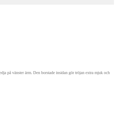
edja på vänster ärm. Den borstade insidan gör tröjan extra mjuk och