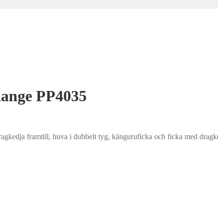
elange PP4035
agkedja framtill, huva i dubbelt tyg, känguruficka och ficka med dragk