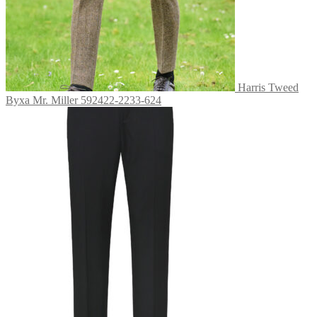
Harris Tweed
Byxa Mr. Miller 592422-2233-624