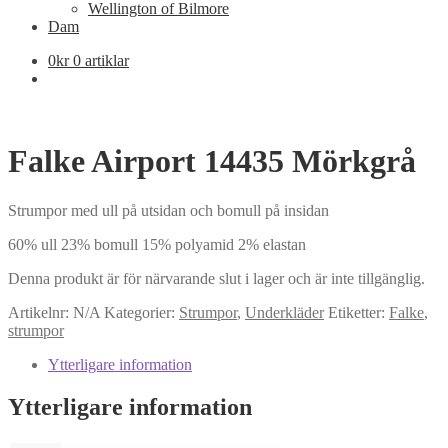
Wellington of Bilmore
Dam
0
kr
0 artiklar
Falke Airport 14435 Mörkgrå
Strumpor med ull på utsidan och bomull på insidan
60% ull 23% bomull 15% polyamid 2% elastan
Denna produkt är för närvarande slut i lager och är inte tillgänglig.
Artikelnr:
N/A
Kategorier:
Strumpor
,
Underkläder
Etiketter:
Falke
,
strumpor
Ytterligare information
Ytterligare information