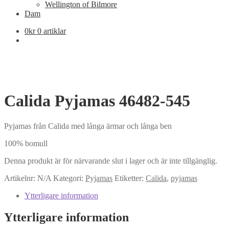
Wellington of Bilmore
Dam
0
kr
0 artiklar
Calida Pyjamas 46482-545
Pyjamas från Calida med långa ärmar och långa ben
100% bomull
Denna produkt är för närvarande slut i lager och är inte tillgänglig.
Artikelnr:
N/A
Kategori:
Pyjamas
Etiketter:
Calida
,
pyjamas
Ytterligare information
Ytterligare information