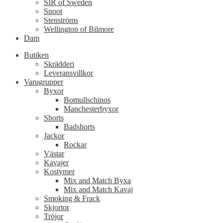
SIR of Sweden
Snoot
Stenströms
Wellington of Bilmore
Dam
Butiken
Skrädderi
Leveransvillkor
Varugrupper
Byxor
Bomullschinos
Manchesterbyxor
Shorts
Badshorts
Jackor
Rockar
Västar
Kavajer
Kostymer
Mix and Match Byxa
Mix and Match Kavaj
Smoking & Frack
Skjortor
Tröjor