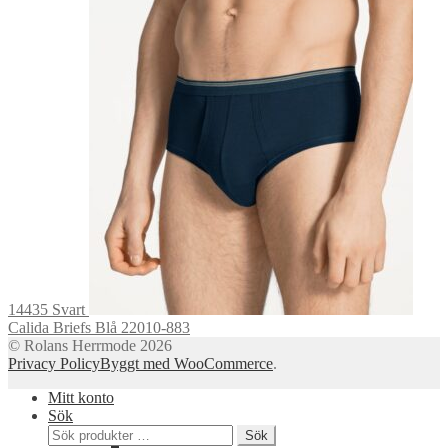
14435 Svart
Calida Briefs Blå 22010-883
© Rolans Herrmode 2026
Privacy Policy
Byggt med WooCommerce
.
Mitt konto
Sök
Sök
Sök