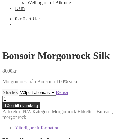
Wellington of Bilmore
Dam
0
kr
0 artiklar
Bonsoir Morgonrock Silk
8000
kr
Morgonrock från Bonsoir i 100% silke
Storlek
Rensa
Bonsoir
Morgonrock
Lägg till i varukorg
Silk
Artikelnr:
N/A
Kategori:
Morgonrock
Etiketter:
Bonsoir
,
mängd
morgonrock
Ytterligare information