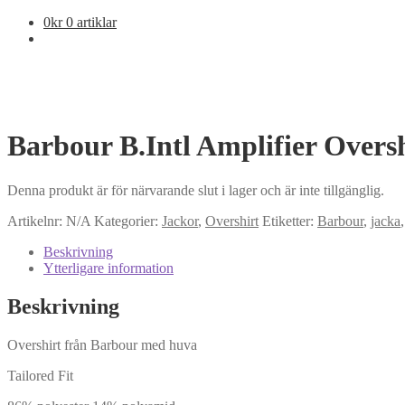
0
kr
0 artiklar
Barbour B.Intl Amplifier Ove
Denna produkt är för närvarande slut i lager och är inte tillgänglig.
Artikelnr:
N/A
Kategorier:
Jackor
,
Overshirt
Etiketter:
Barbour
,
jacka
Beskrivning
Ytterligare information
Beskrivning
Overshirt från Barbour med huva
Tailored Fit