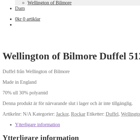
Wellington of Bilmore
Dam
0
kr
0 artiklar
Wellington of Bilmore Duffel 5
Duffel från Wellington of Bilmore
Made in England
70% ull 30% polyamid
Denna produkt är för närvarande slut i lager och är inte tillgänglig.
Artikelnr:
N/A
Kategorier:
Jackor
,
Rockar
Etiketter:
Duffel
,
Wellingto
Ytterligare information
Ytterligare information