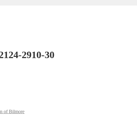
12124-2910-30
n of Bilmore