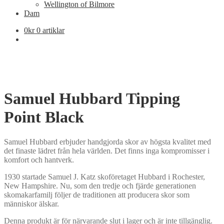
Wellington of Bilmore
Dam
0
kr
0 artiklar
Samuel Hubbard Tipping
Point Black
Samuel Hubbard erbjuder handgjorda skor av högsta kvalitet med
det finaste lädret från hela världen. Det finns inga kompromisser i
komfort och hantverk.
1930 startade Samuel J. Katz skoföretaget Hubbard i Rochester,
New Hampshire. Nu, som den tredje och fjärde generationen
skomakarfamilj följer de traditionen att producera skor som
människor älskar.
Denna produkt är för närvarande slut i lager och är inte tillgänglig.