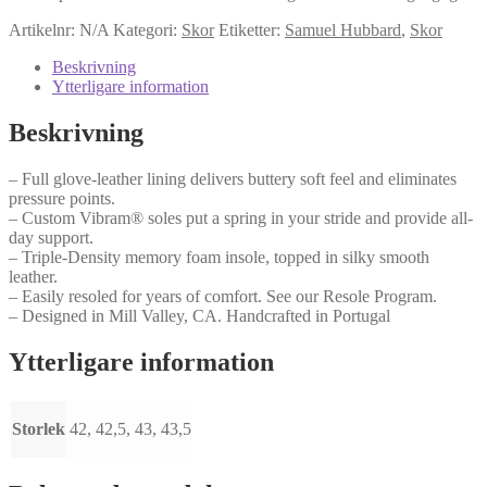
Artikelnr:
N/A
Kategori:
Skor
Etiketter:
Samuel Hubbard
,
Skor
Beskrivning
Ytterligare information
Beskrivning
– Full glove-leather lining delivers buttery soft feel and eliminates
pressure points.
– Custom Vibram® soles put a spring in your stride and provide all-
day support.
– Triple-Density memory foam insole, topped in silky smooth
leather.
– Easily resoled for years of comfort. See our Resole Program.
– Designed in Mill Valley, CA. Handcrafted in Portugal
Ytterligare information
Storlek
42, 42,5, 43, 43,5