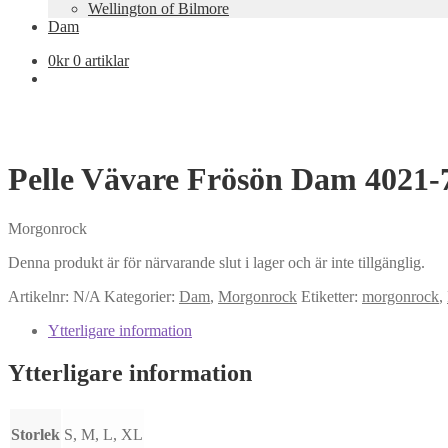
Wellington of Bilmore
Dam
0
kr
0 artiklar
Pelle Vävare Frösön Dam 4021-
Morgonrock
Denna produkt är för närvarande slut i lager och är inte tillgänglig.
Artikelnr:
N/A
Kategorier:
Dam
,
Morgonrock
Etiketter:
morgonrock
,
Ytterligare information
Ytterligare information
Storlek
S, M, L, XL