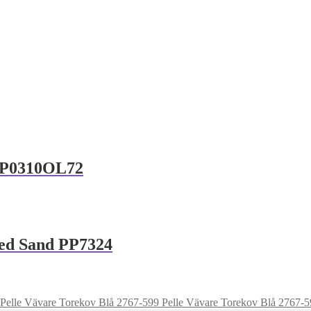
LSP0310OL72
hed Sand PP7324
Pelle Vävare Torekov Blå 2767-