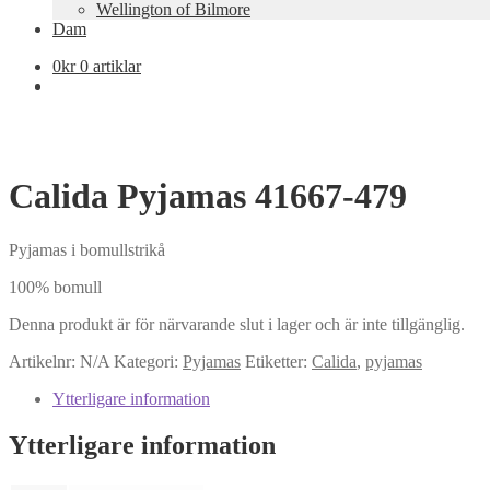
Wellington of Bilmore
Dam
0
kr
0 artiklar
Calida Pyjamas 41667-479
Pyjamas i bomullstrikå
100% bomull
Denna produkt är för närvarande slut i lager och är inte tillgänglig.
Artikelnr:
N/A
Kategori:
Pyjamas
Etiketter:
Calida
,
pyjamas
Ytterligare information
Ytterligare information