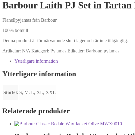
Barbour Laith PJ Set in Tar
Flanellpyjamas från Barbour
100% bomull
Denna produkt är för närvarande slut i lager och är inte tillgänglig.
Artikelnr:
N/A
Kategori:
Pyjamas
Etiketter:
Barbour
,
pyjamas
Ytterligare information
Ytterligare information
Storlek
S, M, L, XL, XXL
Relaterade produkter