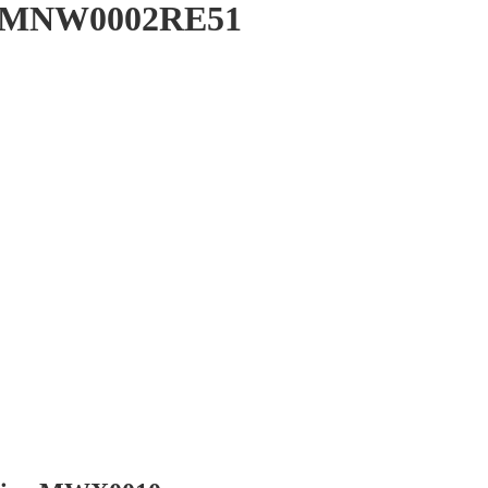
tan MNW0002RE51