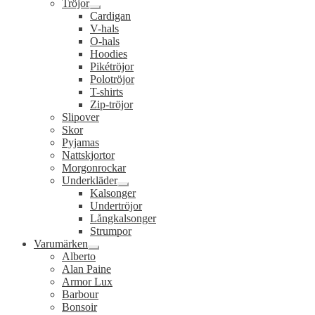
Tröjor
Expandera
Cardigan
undermeny
V-hals
O-hals
Hoodies
Pikétröjor
Polotröjor
T-shirts
Zip-tröjor
Slipover
Skor
Pyjamas
Nattskjortor
Morgonrockar
Underkläder
Expandera
Kalsonger
undermeny
Undertröjor
Långkalsonger
Strumpor
Varumärken
Expandera
Alberto
undermeny
Alan Paine
Armor Lux
Barbour
Bonsoir