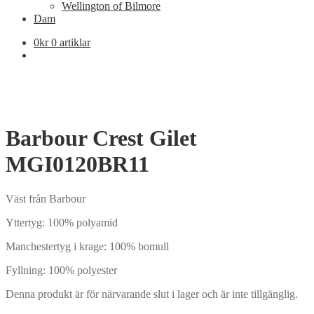
Wellington of Bilmore
Dam
0
kr
0 artiklar
Barbour Crest Gilet
MGI0120BR11
Väst från Barbour
Yttertyg: 100% polyamid
Manchestertyg i krage: 100% bomull
Fyllning: 100% polyester
Denna produkt är för närvarande slut i lager och är inte tillgänglig.